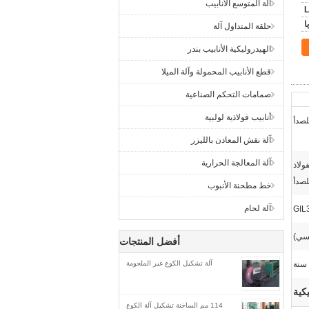
آلة المتوسع الأنابيب
L
حلقة المتداول آلة
الهيدروليكية الأنابيب بندر
قطع الأنابيب المحمولة وآلة الميلا
صمامات التحكم الصناعية
أنابيب فولاذية لولبية
لصدأ
آلة نقش المعادن بالليزر
آلة المعالجة الحرارية
ولاذ
لصدأ
خط مطحنة الأنبوب
آلة لحام
GIL
يسي)
أفضل المنتجات
آلة تشكيل الكوع غير الملحومة
كية
114 مم الساخنة تشكيل آلة الكوع