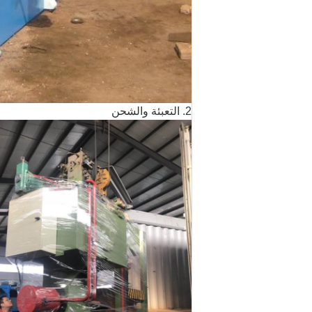
2. التعبئة والشحن