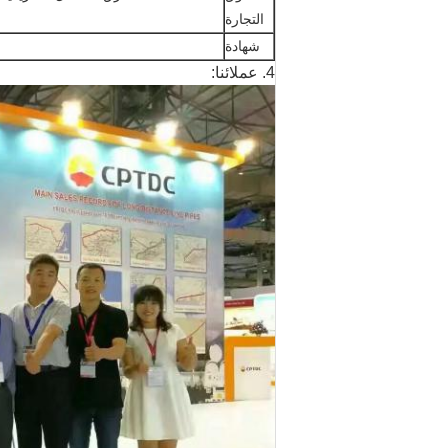
التجارة
شهادة
4. عملائنا: