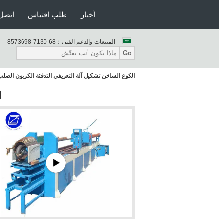
أخبار
طلب اقتباس
اتصل 
المبيعات والدعم الفنى：
86-0317-8963758
Go
الكوع الساخن تشكيل آلة التعريفي التدفئة الكربون الصلب
ا