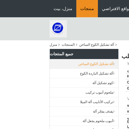
اقع الافتراضي
منتجات
منزل، بيت
آلة تشكيل الكوع الساخن
المنتجات
منزل
جميع المنتجات
لب
:
آلة تشكيل الكوع الساخن
ن
آلة تشكيل الباردة الكوع
كوم تشكيل آلة
G
ملحوم أنبوب تركيب
:
تركيب الأنابيب آلة الميلا
n
يقذف يفجّر آلة
ي
ع
أنبوب ملحوم يجعل آلة