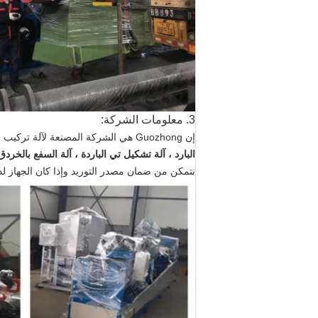
3. معلومات الشركة:
إن Guozhong هي الشركة المصنعة لآلة تركيب الأنابيب و آلة تركيب الأنابيب مثل آلة
البارد ، آلة تشكيل تي الباردة ، آلة السفع بالخردق
نتمكن من ضمان مصدر التوريد وإذا كان الجهاز لديه