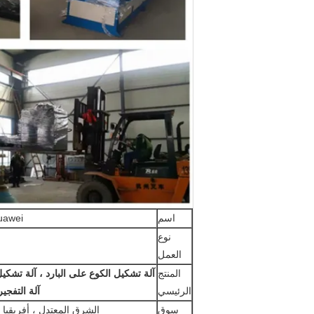
اسم
 / Huawei
نوع
العمل
المنتج
آلة تشكيل الكوع على البارد ، آلة تشكيل
الرئيسي
آلة التفجي
سوق
الشرق المعتدل ، أفريقيا 