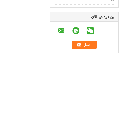
ابن دردش الآن