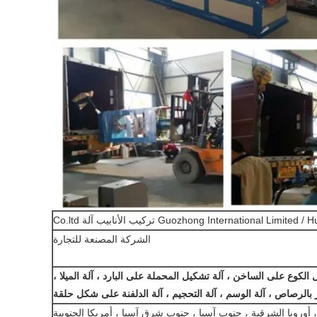
Guozhong International Limited تركيب الأنابيب آلة Co.ltd
الشركة المصنعة للتجارة
 الكوع على الساخن ، آلة تشكيل المحملة على البارد ، آلة الميلا ،
ر بالرصاص ، آلة الوسم ، آلة التحجيم ، آلة الدلفنة على شكل حلقة
، أوروبا الشرقية ، جنوب آسيا ، جنوب شرق آسيا ، أمريكا الجنوبية