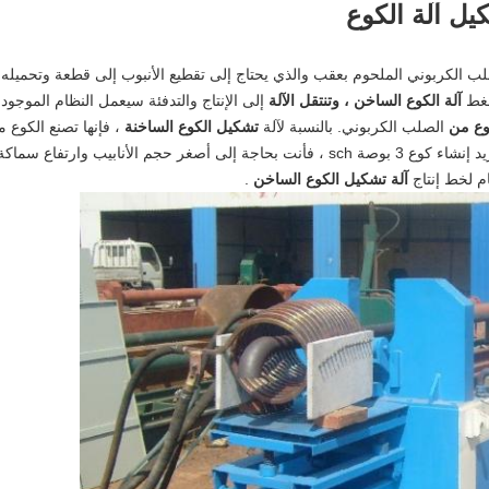
يل آلة الكوع
صلب الكربوني الملحوم بعقب والذي يحتاج إلى تقطيع الأنبوب إلى قطعة وتحميله
ضغط
آلة الكوع الساخن ، وتنتقل الآلة
إلى الإنتاج والتدفئة سيعمل النظام الموجود
وع من
الصلب الكربوني. بالنسبة لآلة
تشكيل الكوع الساخنة
، فإنها تصنع الكوع 
أنبوب أصغر وأنبوب سماكة أعلى ، لذا إذا كنت تريد إنشاء كوع 3 بوصة sch ، فأنت بحاجة إلى أصغر حجم الأنابيب وارتفاع سماك
ام لخط إنتاج
آلة تشكيل الكوع الساخن
.