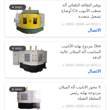
توفير الطاقة التلقائي آلة
شطب الأنبوب Ce أوضاع
4
تشغيل متعددة
us 10000~20000 set MOQ:1 مجموعة
أنبوب ملحوم يجعل آلة
الاتصال
2kw مزدوج نهاية الأنابيب
المناسب آلة الميلان عالية
الدقة
14
us 10000~20000 set MOQ:1 مجموعة
الاتصال
آلة المتوسع الأنابيب
X محور الانابيب آلة الميلان
مزدوجة نهاية رئيس
السلطة الثقيلة
us 10000~20000 set MOQ:1 مجموعة