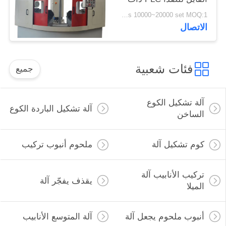
كفاءة عالية
us 10000~20000 set MOQ:1 مجموعة
الاتصال
فئات شعبية
جميع
آلة تشكيل الكوع
آلة تشكيل الباردة الكوع
الساخن
كوم تشكيل آلة
ملحوم أنبوب تركيب
تركيب الأنابيب آلة
يقذف يفجّر آلة
الميلا
أنبوب ملحوم يجعل آلة
آلة المتوسع الأنابيب