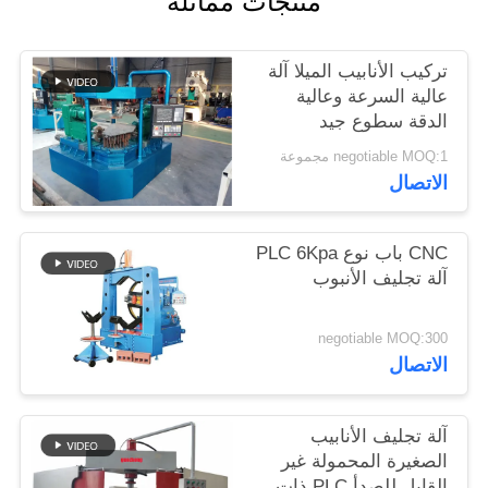
منتجات مماثلة
اقتباس
تركيب الأنابيب الميلا آلة
خريطة
عالية السرعة وعالية
الدقة سطوع جيد
الموقع
negotiable MOQ:1 مجموعة
الاتصال
PRIVACY
POLICY
CNC باب نوع PLC 6Kpa
آلة تجليف الأنبوب
negotiable MOQ:300
الاتصال
آلة تجليف الأنابيب
الصغيرة المحمولة غير
القابل للصدأ PLC ذات