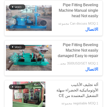
Pipe Fitting Beveling
Machine Manual single
head Not easily
damaged
Can discuss MOQ:1 مجموعة
الاتصال
Pipe Fitting Beveling
Machine Not easily
damaged Easy to repair
simple structure
3500USD/SET MOQ:1 مجموعة
الاتصال
آلة تجليف الأنابيب
الأوتوماتيكية الخضراء سهلة
التشغيل المعتمدة من CE
negotiable MOQ:1 مجموعة