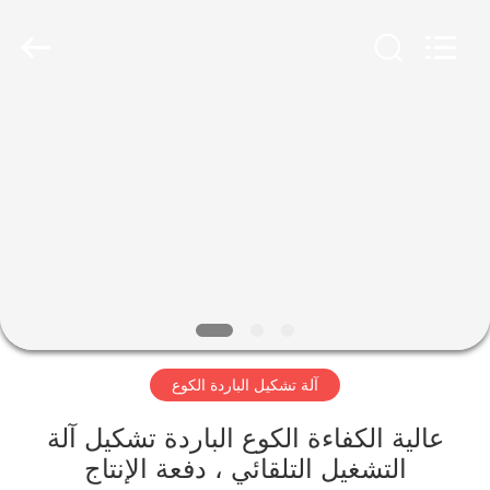
Co.,
Ltd..
All
Rights
Reserved.
Developed
by
ECER
منزل،
بيت
منتجات
عرض
الواقع
الافتراضي
آلة تشكيل الباردة الكوع
معلومات
عالية الكفاءة الكوع الباردة تشكيل آلة
التشغيل التلقائي ، دفعة الإنتاج
عنا