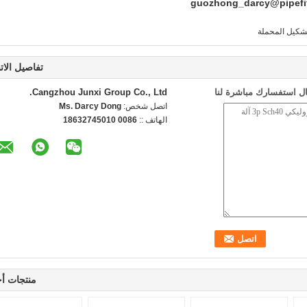
تفاصيل الات
ل استفسارك مباشرة لنا
Cangzhou Junxi Group Co., Ltd.
اتصل شخص:
Ms. Darcy Dong
الهاتف ::
0086 18632745010
منتجات أ