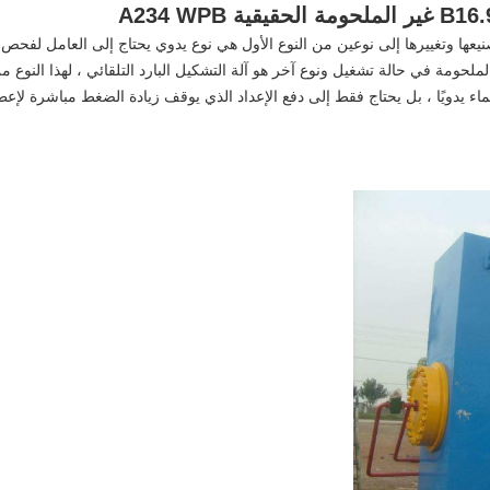
تصنيعها وتغييرها إلى نوعين من النوع الأول هي نوع يدوي يحتاج إلى العامل لفحص
ملحومة في حالة تشغيل ونوع آخر هو آلة التشكيل البارد التلقائي ، لهذا النوع م
اء يدويًا ، بل يحتاج فقط إلى دفع الإعداد الذي يوقف زيادة الضغط مباشرة لإعط