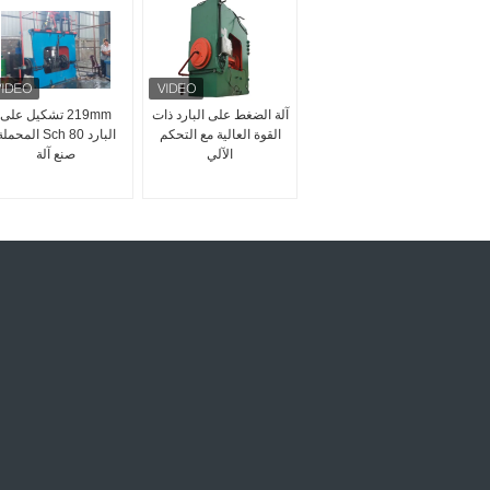
آلة الضغط على البارد ذات
219mm تشكيل على
القوة العالية مع التحكم
البارد Sch 80 المحمل
الآلي
صنع آلة