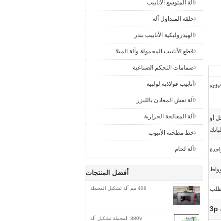
آلة المتوسع الأنابيب
حلقة المتداول آلة
الهيدروليكية الأنابيب بندر
قطع الأنابيب المحمولة وآلة الميلا
صمامات التحكم الصناعية
أنابيب فولاذية لولبية
sch
آلة نقش المعادن بالليزر
آلة المعالجة الحرارية
 مراحل أو
اتك
خط مطحنة الأنبوب
آلة لحام
احدة
أفضل المنتجات
طلب
406 مم آلة تشكيل المحملة
3
380V المحملة تشكيل آلة