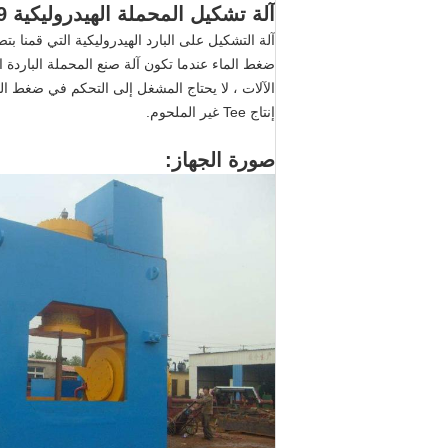
آلة تشكيل المحملة الهيدروليكية B16.9 غير الملحومة الحقيقية A234 WPB
آلة التشكيل على البارد الهيدروليكية التي قمنا ب
ضغط الماء عندما تكون آلة صنع المحملة الباردة ال
الآلات ، لا يحتاج المشغل إلى التحكم في ضغط الم
إنتاج Tee غير الملحوم.
صورة الجهاز: