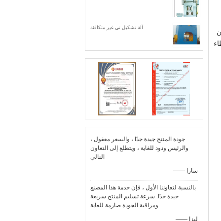
آلة تشكيل تي غير متكافئة
ن
اء
جودة المنتج جيدة جدًا ، والسعر معقول ،
والرئيس ودود للغاية ، ويتطلع إلى التعاون
التالي
—— سارا
بالنسبة لتعاوننا الأول ، فإن خدمة هذا المصنع
جيدة جدًا. سرعة تسليم المنتج سريعة
ومراقبة الجودة صارمة للغاية
—— ليزا