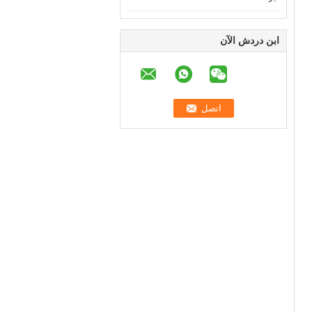
ابن دردش الآن