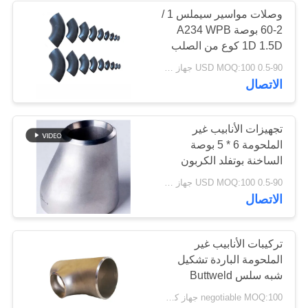
وصلات مواسير سيملس 1 /
2-60 بوصة A234 WPB
1D 1.5D كوع ​​من الصلب
الكربوني
0.5-90 USD MOQ:100 جهاز كمبيوتر شخصى
الاتصال
تجهيزات الأنابيب غير
الملحومة 6 * 5 بوصة
الساخنة بوتفلد الكربون
الصلب المخفض
0.5-90 USD MOQ:100 جهاز كمبيوتر شخصى
الاتصال
تركيبات الأنابيب غير
الملحومة الباردة تشكيل
شبه سلس Buttweld
الكربون الصلب المحملة
negotiable MOQ:100 جهاز كمبيوتر شخصى