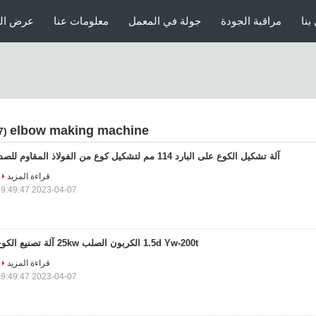
بنا
مراقبة الجودة
جولة في المعمل
معلومات عنا
عرض الو
elbow making machine
(287)
آلة تشكيل الكوع على البارد 114 مم لتشكيل كوع من الفولاذ المقاوم للصدأ
قراءة المزيد
2023-04-07 09:49:47
1.5d Yw-200t الكربون الصلب 25kw آلة تصنيع الكوع
قراءة المزيد
2023-04-07 09:49:47