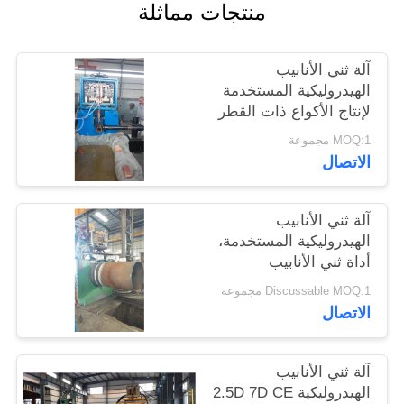
منتجات مماثلة
اقتباس
آلة ثني الأنابيب
خريطة
الهيدروليكية المستخدمة
الموقع
لإنتاج الأكواع ذات القطر
الكبير
MOQ:1 مجموعة
الاتصال
PRIVACY
POLICY
آلة ثني الأنابيب
الهيدروليكية المستخدمة،
أداة ثني الأنابيب
الهيدروليكية
Discussable MOQ:1 مجموعة
الاتصال
آلة ثني الأنابيب
الهيدروليكية 2.5D 7D CE