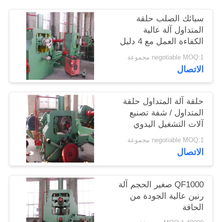
اقتباس
سبائك الصلب حلقة
المتداول آلة عالية
الكفاءة العمل مع 4 دليل
خريطة
دبوس
negotiable MOQ:1 مجموعة
الموقع
الاتصال
PRIVACY
حلقة آلة المتداول حلقة
POLICY
المتداول / شفة تصنيع
آلات التشغيل اليدوي
للصناعة
negotiable MOQ:1 مجموعة
الاتصال
QF1000 صغير الحجم آلة
رنين عالية الجودة من
الحافة