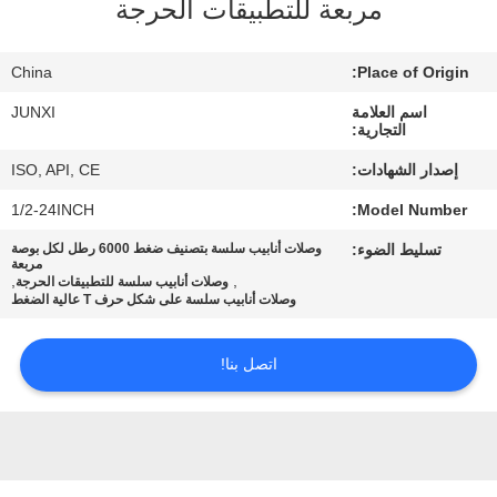
مربعة للتطبيقات الحرجة
جولة
China
Place of Origin:
في
اسم العلامة
JUNXI
المعمل
التجارية:
إصدار الشهادات:
ISO, API, CE
مراقبة
1/2-24INCH
Model Number:
الجودة
تسليط الضوء:
وصلات أنابيب سلسة بتصنيف ضغط 6000 رطل لكل بوصة
مربعة
,
,
وصلات أنابيب سلسة للتطبيقات الحرجة
وصلات أنابيب سلسة على شكل حرف T عالية الضغط
اتصل
بنا
اتصل بنا!
أخبار
اطلب