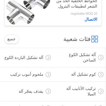
الحوائط الخلفية الحد من
الشعر لتطبيقات البترول
في المصافي
negotiable MOQ:10
الاتصال
فئات شعبية
جميع
آلة تشكيل الكوع
آلة تشكيل الباردة الكوع
الساخن
كوم تشكيل آلة
ملحوم أنبوب تركيب
تركيب الأنابيب آلة
يقذف يفجّر آلة
الميلا