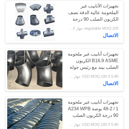
تجهيزات الأنابيب غير
الملحومة عالية الدقة نصف
الكربون الصلب 90 درجة
الكوع
negotiable MOQ:100 جهاز كمبيوتر شخصى
الاتصال
تجهيزات أنابيب غير ملحومة
B16.9 ASME الكربون
الصلب بيند مع رئيس جولة
متساوية
0.5-90 USD MOQ:100 جهاز كمبيوتر شخصى
الاتصال
تجهيزات أنابيب غير ملحومة
1 / 2-48 بوصة A234 WPB
90 درجة الكربون الصلب
0.5-90 USD MOQ:100 جهاز كمبيوتر شخصى