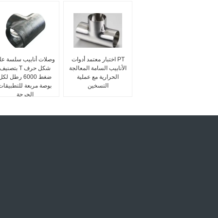
PT اختبار معتمد أدوات
وصلات أنابيب سلسة عل
الأنابيب السامة المعالجة
شكل حرف T بتصنيف
الحرارية مع عملية
ضغط 6000 رطل لك
التسخين
بوصة مربعة للتطبيقات
الحرجة