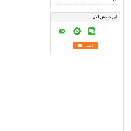
ابن دردش الآن