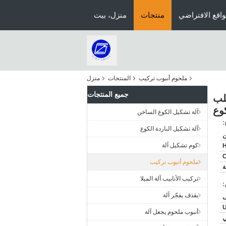
اقع الافتراضي
منتجات
منزل، بيت
ملحوم أنبوب تركيب
المنتجات
منزل
جميع المنتجات
ربون الصلب
وع
آلة تشكيل الكوع الساخن
:
آلة تشكيل الباردة الكوع
ن
كوم تشكيل آلة
ملحوم أنبوب تركيب
تركيب الأنابيب آلة الميلا
:
يقذف يفجّر آلة
أنبوب ملحوم يجعل آلة
ي