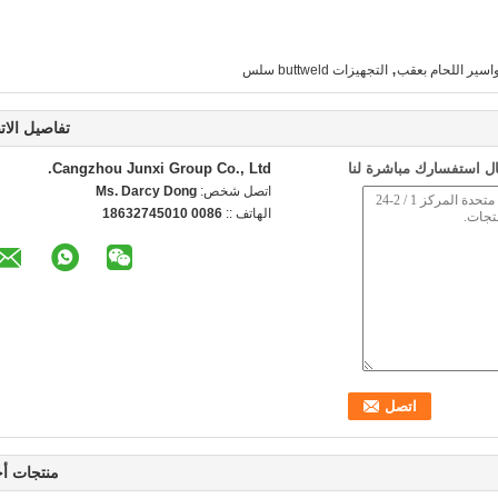
,
اسير اللحام بعقب
التجهيزات buttweld سلس
تفاصيل الات
ل استفسارك مباشرة لنا
Cangzhou Junxi Group Co., Ltd.
اتصل شخص:
Ms. Darcy Dong
الهاتف ::
0086 18632745010
منتجات أ