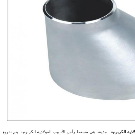
لاذية الكربونية
. مدينتنا هي مسقط رأس الأنابيب الفولاذية الكربونية. يتم تفريغ