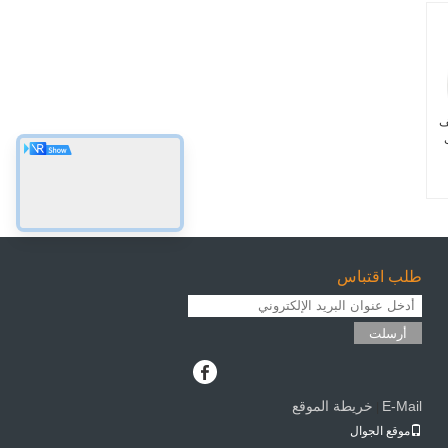
يف
طلب اقتباس
أرسلت
E-Mail
خريطة الموقع
|
موقع الجوال