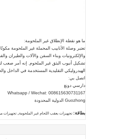
ما هو نقطة الإنطلاق غير الملحومة:
تعتبر وصلة الأنابيب المحملة غير الملحومة مكونًا
والإلكترونيات وبناء السفن والآلات والطيران وال
الهيدروليكي التقليدية المستخدمة في الداخل والخ
اتصل بي:
دارسي دونغ
Whatsapp / Wechat: 008615630731167
Guozhong الدولية المحدودة
,
بطاقة:
تجهيزات بعقب اللحام غير الملحومة
تجهيزات مو