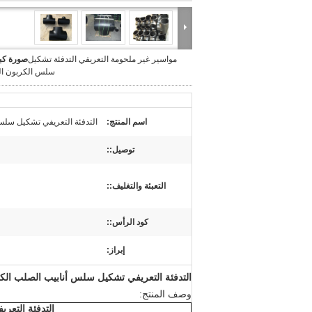
مواسير غير ملحومة التعريفي التدفئة تشكيل
صورة كبي
سلس الكربون ا
اسم المنتج:
التدفئة التعريفي تشكيل سلس
توصيل::
التعبئة والتغليف::
كود الرأس::
إبراز:
التدفئة التعريفي تشكيل سلس أنابيب الصلب الك
وصف المنتج:
التدفئة التعر