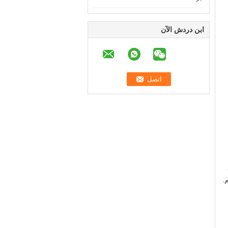
ابن دردش الآن