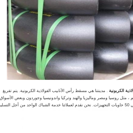
لاذية الكربونية
. مدينتنا هي مسقط رأس الأنابيب الفولاذية الكربونية. يتم تفريغ
م ، مثل روسيا ومصر وماليزيا والهند وتركيا واندونيسيا وجوردون وبعض الأسواق