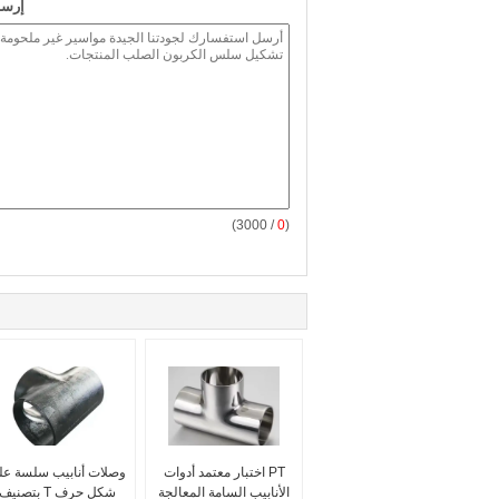
إرسا
/ 3000)
0
(
PT اختبار معتمد أدوات
وصلات أنابيب سلسة عل
الأنابيب السامة المعالجة
شكل حرف T بتصنيف