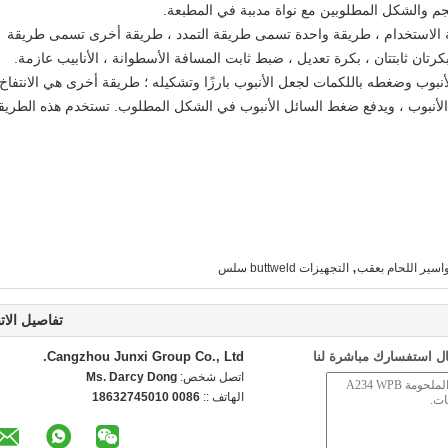
عة الاستخدام ، طريقة واحدة تسمى طريقة التمدد ، طريقة أخرى تسمى طريقة
أنبوب وضغطه باللكمات لجعل الأنبوب بارزًا وتشكيله ؛ طريقة أخرى هي الانتفاخ
لأنبوب ، ويدفع ضغط السائل الأنبوب في الشكل المطلوب. تستخدم هذه الطريق
,
اسير اللحام بعقب
التجهيزات buttweld سلس
تفاصيل الات
ل استفسارك مباشرة لنا
Cangzhou Junxi Group Co., Ltd.
اتصل شخص:
Ms. Darcy Dong
الهاتف ::
0086 18632745010