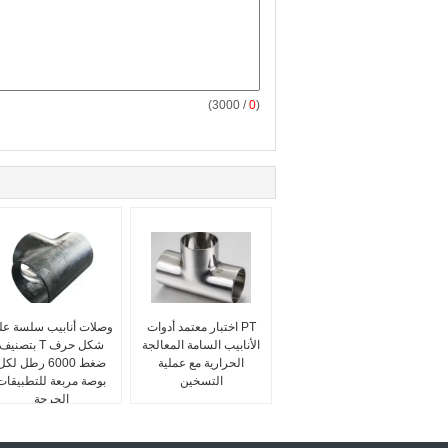
/ 3000)
0
(
PT اختبار معتمد أدوات
وصلات أنابيب سلسة عل
الأنابيب السامة المعالجة
شكل حرف T بتصنيف
الحرارية مع عملية
ضغط 6000 رطل لك
التسخين
بوصة مربعة للتطبيقات
الحرجة