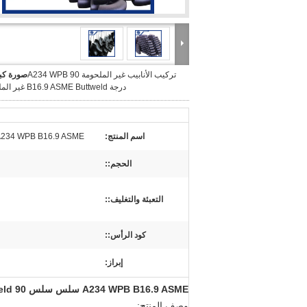
تركيب الأنابيب غير الملحومة A234 WPB 90
صورة كبي
درجة B16.9 ASME Buttweld غير الملحومة
اسم المنتج:
A234 WPB B16.9 ASME سلس سلس Buttweld 90 درجة تركيب الأنا
الحجم::
التعبئة والتغليف::
كود الرأس::
إبراز:
A234 WPB B16.9 ASME سلس سلس Buttweld 90 درجة تركيب الأنابيب
وصف المنتج: