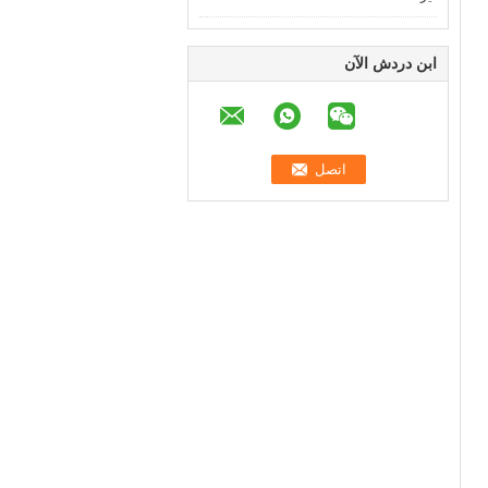
ابن دردش الآن