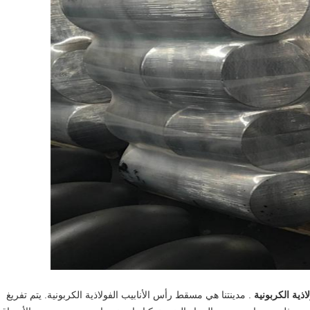
لاذية الكربونية
. مدينتنا هي مسقط رأس الأنابيب الفولاذية الكربونية. يتم تفريغ