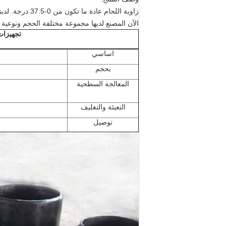
زاوية اللحام عادة ما تكون من 0-37.5 درجة.
لدين
الآن المصنع لديها مجموعة مختلفة الحجم ونوعية م
تجهيزات
اساسي
بحجم
المعالجة السطحية
التعبئة والتغليف
توصيل