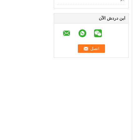
ابن دردش الآن