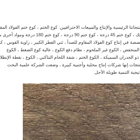
اتنا الرئيسية والإنتاج والمبيعات الاحترافيين: كوع الختم ، كوع ختم الفولاذ المق
للصدأ ، كوع ختم الفولاذ الكربوني ، كوع ختم سبائك ، كوع ختم 45 درجة ، كوع ختم 90 درجة ، كوع ختم 180 درجة و
 في إنتاج كوع الفولاذ المقاوم للصدأ ، ثني القطر الكبير ، زاوية القوس ، ك
الكوع المنخفض ، الكوع غير الملحوم ، نظام دفع الكوع ، عالية كوع الضغط ، الكوع
ذو الجدران السميكة ، الكوع الختم ، شفة اللحام التناكبي ، الكوع ، نقطة الإنطلا
جات.إنها شركات إنتاج محلية وأجنبية كبيرة ، وضعت الشركة علمية البحث
تيجية التنمية طويلة الأجل.