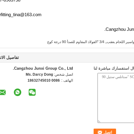
efitting_tina@163.com
,
اسير اللحام بعقب
3/4 "الفولاذ المقاوم للصدأ 90 درجة كوع
تفاصيل الات
ل استفسارك مباشرة لنا
Cangzhou Junxi Group Co., Ltd.
اتصل شخص:
Ms. Darcy Dong
الهاتف ::
0086 18632745010