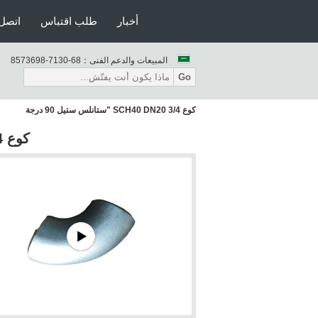
أخبار
طلب اقتباس
اتصل 
المبيعات والدعم الفنى：
86-0317-8963758
Go
كوع SCH40 DN20 3/4 "ستانلس ستيل 90 درجة
كوع SCH40 DN20 3/4 "ستانلس ستيل 90 درجة