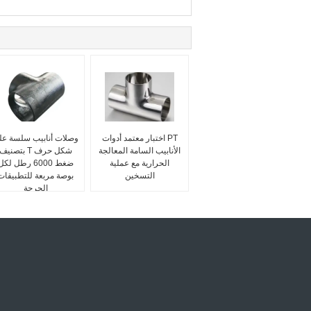
PT اختبار معتمد أدوات
وصلات أنابيب سلسة عل
الأنابيب السامة المعالجة
شكل حرف T بتصنيف
الحرارية مع عملية
ضغط 6000 رطل لك
التسخين
بوصة مربعة للتطبيقات
الحرجة