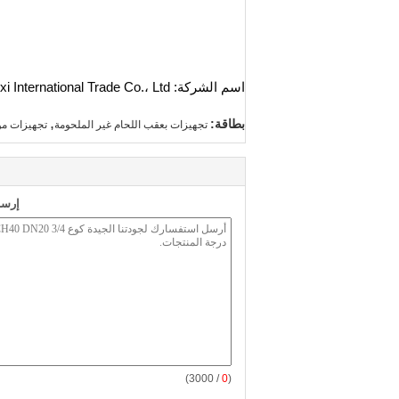
اسم الشركة: Cangzhou Junxi International Trade Co.، Ltd.
,
بطاقة:
تجهيزات بعقب اللحام غير الملحومة
تجهيزات مو
إرسا
/ 3000)
0
(