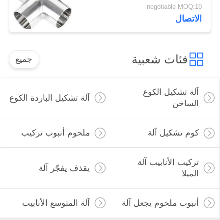
في المصافي
negotiable MOQ:10
الاتصال
فئات شعبية
جميع
آلة تشكيل الكوع
آلة تشكيل الباردة الكوع
الساخن
كوم تشكيل آلة
ملحوم أنبوب تركيب
تركيب الأنابيب آلة
يقذف يفجّر آلة
الميلا
أنبوب ملحوم يجعل آلة
آلة المتوسع الأنابيب